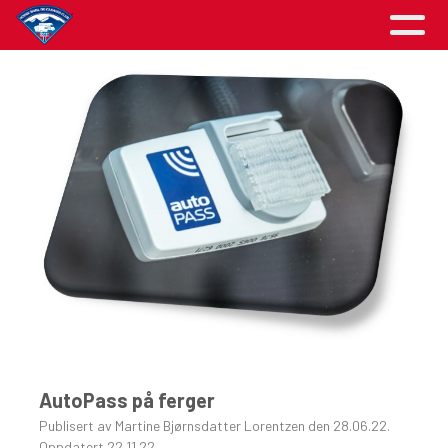
AutoPass på ferger
Publisert av Martine Bjørnsdatter Lorentzen den 28.06.22.
Oppdatert 22.11.22.