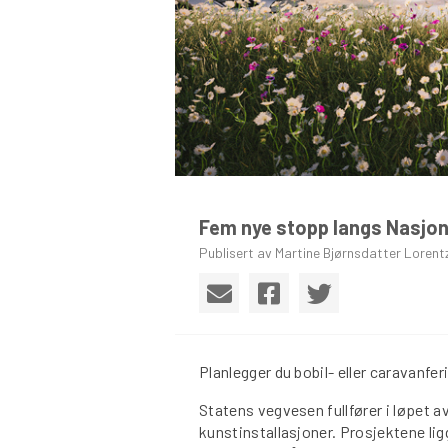
Fem nye stopp langs Nasjona
Publisert av Martine Bjørnsdatter Lorent
Planlegger du bobil- eller caravanfer
Statens vegvesen fullfører i løpet a
kunstinstallasjoner. Prosjektene ligg