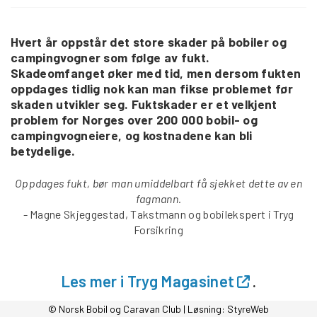
Hvert år oppstår det store skader på bobiler og
campingvogner som følge av fukt.
Skadeomfanget øker med tid, men dersom fukten
oppdages tidlig nok kan man fikse problemet før
skaden utvikler seg.
Fuktskader er et velkjent
problem for Norges over 200 000 bobil- og
campingvogneiere, og kostnadene kan bli
betydelige.
Oppdages fukt, bør man umiddelbart få sjekket dette av en
fagmann.
- Magne Skjeggestad, Takstmann og bobilekspert i Tryg
Forsikring
Les mer i Tryg Magasinet
.
© Norsk Bobil og Caravan Club | Løsning:
StyreWeb