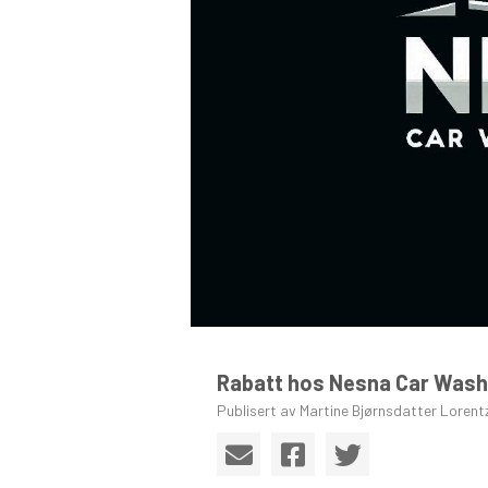
Rabatt hos Nesna Car Wash 
Publisert av Martine Bjørnsdatter Lorent