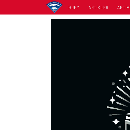
HJEM
ARTIKLER
AKTIV
KALE
LISTE