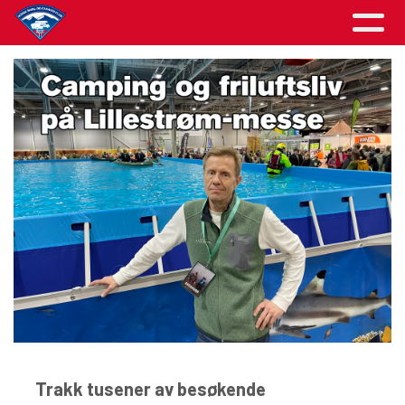
Trakk tusener av besøkende