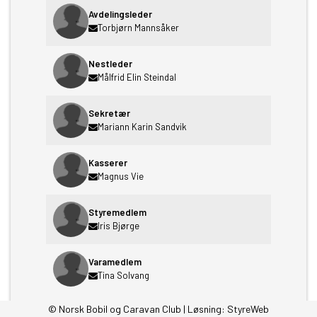
Avdelingsleder
Torbjørn Mannsåker
Nestleder
Målfrid Elin Steindal
Sekretær
Mariann Karin Sandvik
Kasserer
Magnus Vie
Styremedlem
Iris Bjørge
Varamedlem
Tina Solvang
© Norsk Bobil og Caravan Club | Løsning:
StyreWeb