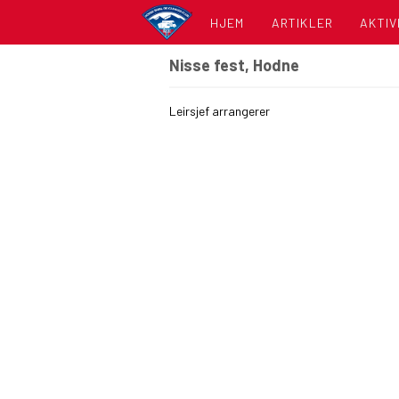
HJEM
ARTIKLER
AKTIV
Nisse fest, Hodne
KALE
Leirsjef arrangerer
LISTE