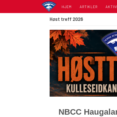
HJEM
ARTIKLER
AKTIV
Høst treff 2026
KALE
LISTE
NBCC Haugalan