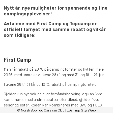
Nytt år, nye muligheter for spennende og fine
campingopplevelser!
Avtalene med First Camp og Topcamp er
offisielt fornyet med samme rabatt og vilkår
som tidligere:
First Camp
Man får rabatt på 20 % på campingtomter og hytter i hele
2026, med unntak av ukene 28 til og med 31, og 18. – 21. juni.
I ukene 28 til 31 får du 10 % rabatt på campingtomter.
Gjelder kun nybooking eller forhåndsbooking, og kan ikke
kombineres med andre rabatter eller tilbud, gjelder ikke
sesonggjester, koden kan kombineres med BAS og FLEX.
© Norsk Bobil og Caravan Club | Løsning:
StyreWeb