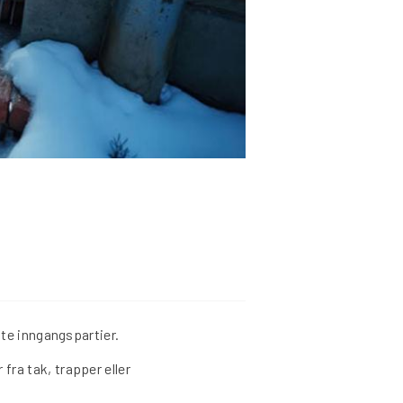
tte inngangspartier.
fra tak, trapper eller