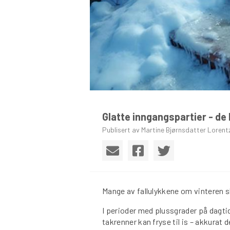
Glatte inngangspartier - de 
Publisert av Martine Bjørnsdatter Lorent
Mange av fallulykkene om vinteren sk
I perioder med plussgrader på dagtid
takrenner kan fryse til is – akkurat 