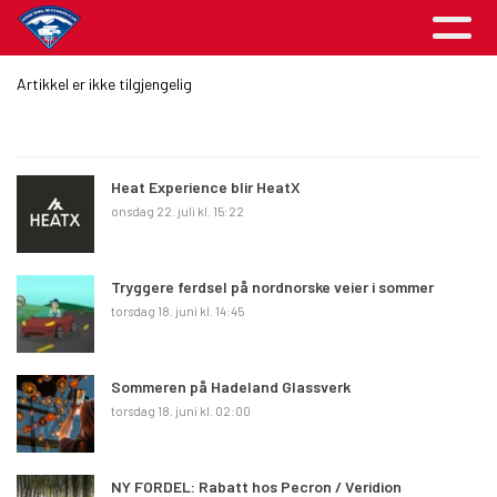
Artikkel er ikke tilgjengelig
Heat Experience blir HeatX
onsdag 22. juli kl. 15:22
Tryggere ferdsel på nordnorske veier i sommer
torsdag 18. juni kl. 14:45
Sommeren på Hadeland Glassverk
torsdag 18. juni kl. 02:00
NY FORDEL: Rabatt hos Pecron / Veridion