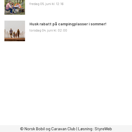
fredag 05. juni kl. 12:16
Husk rabatt på campingplasser i sommer!
torsdag 04. juni kl. 02:00
© Norsk Bobil og Caravan Club | Løsning:
StyreWeb