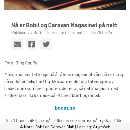
Nå er Bobil og Caravan Magasinet på nett
Publisert av Martine Bjørnsdatter Lorentzen den 28.06.24.
Foto: Bing Copilot
Mange har ventet lenge på å få lese magasinet vårt på nett, og
nå er det endelig her! Og ikke bare er det digital versjon av
bladet som kommer i posten, det er også nettmagasin med
artikler som du kan lese på PC, nettbrett og mobil.
bocm.no
Du vil finne sniktitter på artikler som kommer på trykk, artikler
© Norsk Bobil og Caravan Club | Løsning:
StyreWeb
eksklusive for nettmagasinet, og ferske oppdateringer og