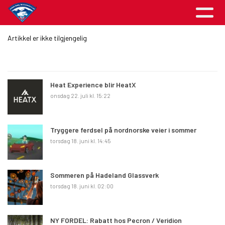
Artikkel er ikke tilgjengelig
Heat Experience blir HeatX
onsdag 22. juli kl. 15:22
Tryggere ferdsel på nordnorske veier i sommer
torsdag 18. juni kl. 14:45
Sommeren på Hadeland Glassverk
torsdag 18. juni kl. 02:00
NY FORDEL: Rabatt hos Pecron / Veridion