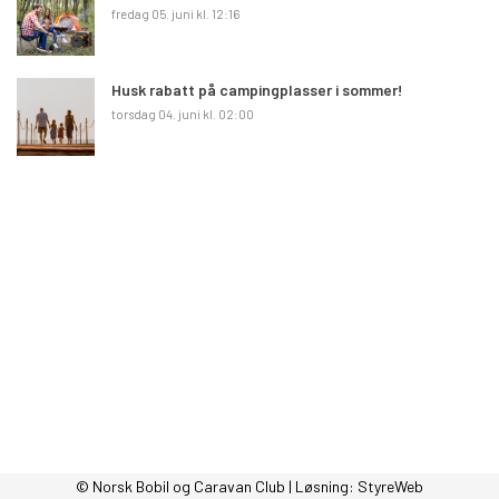
fredag 05. juni kl. 12:16
Husk rabatt på campingplasser i sommer!
torsdag 04. juni kl. 02:00
© Norsk Bobil og Caravan Club | Løsning:
StyreWeb