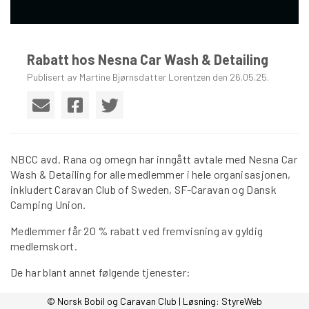
Rabatt hos Nesna Car Wash & Detailing
Publisert av Martine Bjørnsdatter Lorentzen den 26.05.25.
NBCC avd. Rana og omegn har inngått avtale med Nesna Car
Wash & Detailing for alle medlemmer i hele organisasjonen,
inkludert Caravan Club of Sweden, SF-Caravan og Dansk
Camping Union.
Medlemmer får 20 % rabatt ved fremvisning av gyldig
medlemskort.
De har blant annet følgende tjenester:
Vask utvendig bobil og personbil
© Norsk Bobil og Caravan Club | Løsning:
StyreWeb