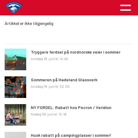
Artikkel er ikke tilgjengelig
Tryggere ferdsel på nordnorske veier i sommer
torsdag 18. juni kl. 14:45
Sommeren på Hadeland Glassverk
torsdag 18. juni kl. 02:00
NY FORDEL: Rabatt hos Pecron / Veridion
fredag 05. juni kl. 12:16
Husk rabatt på campingplasser i sommer!