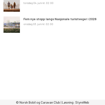
torsdag 04. juni kl. 02:00
Fem nye stopp langs Nasjonale turistveger i 2026
onsdag 03. juni kl. 02:00
© Norsk Bobil og Caravan Club | Løsning:
StyreWeb