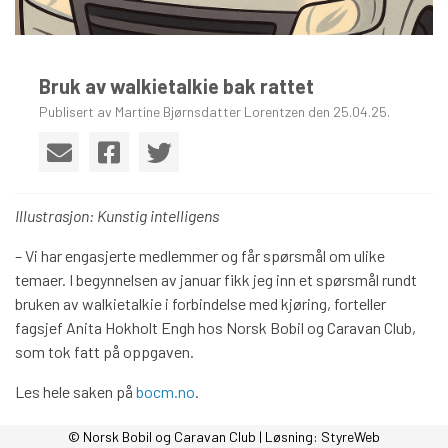
Bruk av walkietalkie bak rattet
Publisert av Martine Bjørnsdatter Lorentzen den 25.04.25.
Illustrasjon: Kunstig intelligens
– Vi har engasjerte medlemmer og får spørsmål om ulike
temaer. I begynnelsen av januar fikk jeg inn et spørsmål rundt
bruken av walkietalkie i forbindelse med kjøring, forteller
fagsjef Anita Hokholt Engh hos Norsk Bobil og Caravan Club,
som tok fatt på oppgaven.
Les hele saken på
bocm.no
.
© Norsk Bobil og Caravan Club | Løsning:
StyreWeb