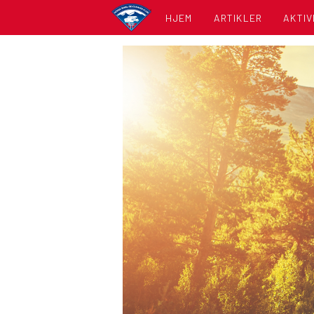
HJEM
ARTIKLER
AKTIV
KALE
LISTE