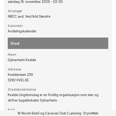
søndag 16. november 2025 - 02:00
Arrangør
NBCC avd. Vestfold Søndre
Kalender
Avdelingskalender
Sted
Navn
Gylnarheim Kvelde
Adresse
Kveldeveien 239
3282
KVELDE
Stedsbeskrivelse
Kvelde Ungdomslag er en frivillig organisasjon som eier og
drifter bygdelokalet Gylnarheim.
Kart
© Norsk Bobil og Caravan Club | Løsning:
StyreWeb