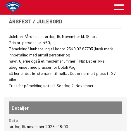
ÅRSFEST / JULEBORD
Julebord/Årsfest : Lørdag 15. November kl. 18.oo .
Pris pr. person : kr. 450,- .
Påmelding/ Innbetaling til konto 2540.02.67793 (husk merk
innbetaling med antall personer og
navn. Gjerne også et medlemsnummer. ) NB! Det er ikke
ubegrenset med plasser for bobil/Vogn,
så her er det førstemann til mølla . Det er normalt plass til 27
biler.
Frist for påmelding satt til Søndag 2. November.
Detaljer
Dato
lørdag 15. november 2025 - 18:00