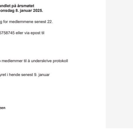
GRAFISK PROFIL
ANNONSERING / ADVERTISING