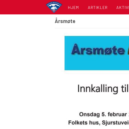
HJEM
ARTIKLER
AKTIV
Årsmøte
KALE
LISTE