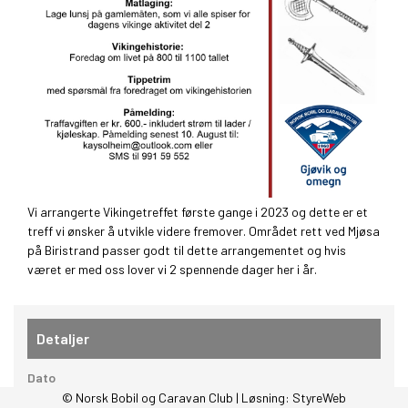
Vi arrangerte Vikingetreffet første gange i 2023 og dette er et
treff vi ønsker å utvikle videre fremover. Området rett ved Mjøsa
på Biristrand passer godt til dette arrangementet og hvis
været er med oss lover vi 2 spennende dager her i år.
Detaljer
Dato
fredag 15. august 2025 - 17:00
© Norsk Bobil og Caravan Club | Løsning:
StyreWeb