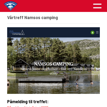
Vårtreff Namsos camping
Påmelding til treffet: