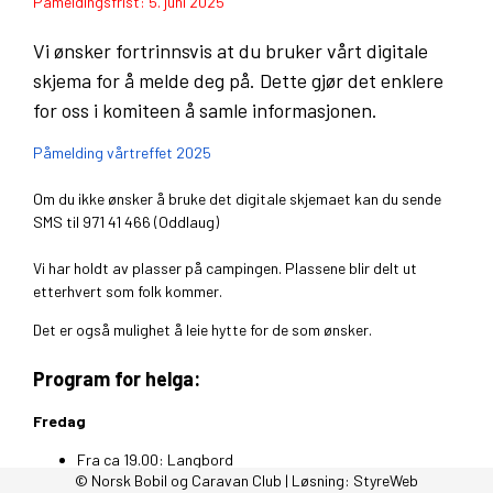
Påmeldingsfrist: 5. juni 2025
Vi ønsker fortrinnsvis at du bruker vårt digitale
skjema for å melde deg på. Dette gjør det enklere
for oss i komiteen å samle informasjonen.
Påmelding vårtreffet 2025
Om du ikke ønsker å bruke det digitale skjemaet kan du sende
SMS til 971 41 466 (Oddlaug)
Vi har holdt av plasser på campingen. Plassene blir delt ut
etterhvert som folk kommer.
Det er også mulighet å leie hytte for de som ønsker.
Program for helga:
Fredag
Fra ca 19.00: Langbord
© Norsk Bobil og Caravan Club | Løsning:
StyreWeb