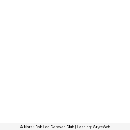
© Norsk Bobil og Caravan Club | Løsning:
StyreWeb