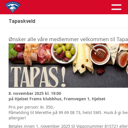
Tapaskveld
Ønsker alle våre medlemmer velkommen til Tapa
8. november 2025 kl. 19:00
på Hjelset Frams klubbhus, Framvegen 1, Hjelset
Pris per person: kr. 350,-
Påmelding til Merethe på 99 69 08 73, helst SMS. Husk å gi b
allergier!
Betales innen 1. november 2025 til Vippsnummer 815721 eller