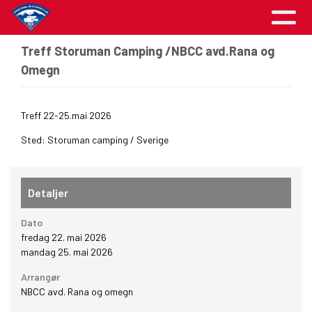
Treff Storuman Camping /NBCC avd.Rana og
Omegn
Treff 22-25.mai 2026
Sted: Storuman camping / Sverige
Detaljer
Dato
fredag 22. mai 2026
mandag 25. mai 2026
Arrangør
NBCC avd. Rana og omegn