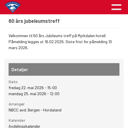
60 års jubeleumstreff
Velkommen til 60 års Jubileums treff på Myrkdalen hotell.
Påmelding legges ut 16.02.2026. Siste frist for påmelding 10
mars 2026.
Detaljer
Dato
fredag 22. mai 2026 - 15:00
mandag 25. mai 2026 - 12:00
Arrangør
NBCC avd. Bergen - Hordaland
Kalender
Avdelingskalender