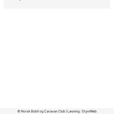
© Norsk Bobil og Caravan Club | Løsning:
StyreWeb