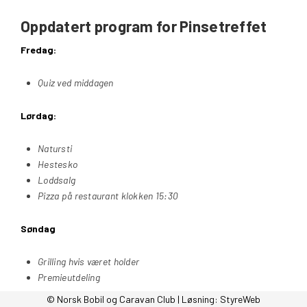
Oppdatert program for Pinsetreffet
Fredag:
Quiz ved middagen
Lørdag:
Natursti
Hestesko
Loddsalg
Pizza på restaurant klokken 15:30
Søndag
Grilling hvis været holder
Premieutdeling
© Norsk Bobil og Caravan Club | Løsning:
StyreWeb