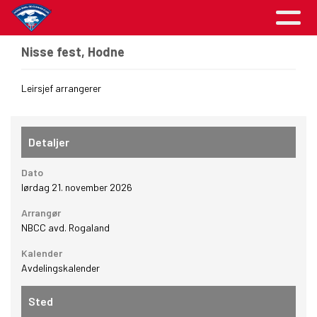
Nisse fest, Hodne
Leirsjef arrangerer
Detaljer
Dato
lørdag 21. november 2026
Arrangør
NBCC avd. Rogaland
Kalender
Avdelingskalender
Sted