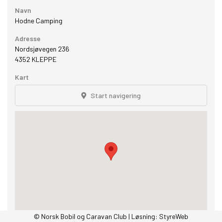
Navn
Hodne Camping
Adresse
Nordsjøvegen 236
4352
KLEPPE
Kart
Start navigering
© Norsk Bobil og Caravan Club | Løsning:
StyreWeb