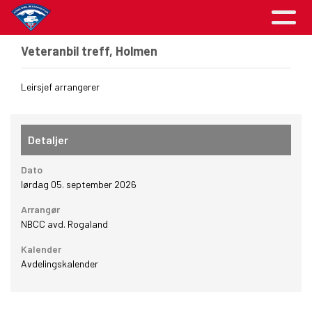
Veteranbil treff, Holmen
Leirsjef arrangerer
Detaljer
Dato
lørdag 05. september 2026
Arrangør
NBCC avd. Rogaland
Kalender
Avdelingskalender