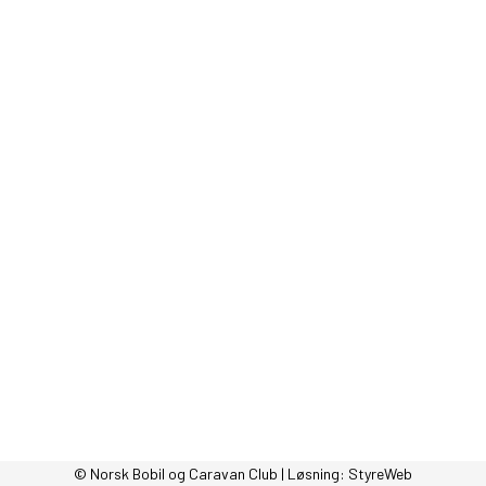
© Norsk Bobil og Caravan Club | Løsning:
StyreWeb