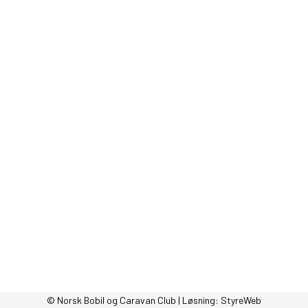
© Norsk Bobil og Caravan Club | Løsning:
StyreWeb