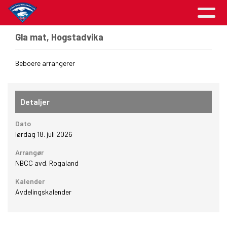
Gla mat, Hogstadvika
Beboere arrangerer
Detaljer
Dato
lørdag 18. juli 2026
Arrangør
NBCC avd. Rogaland
Kalender
Avdelingskalender