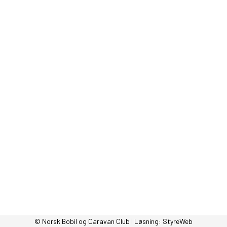
© Norsk Bobil og Caravan Club | Løsning:
StyreWeb