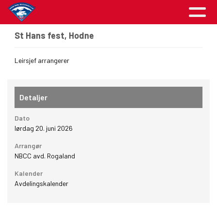
St Hans fest, Hodne
Leirsjef arrangerer
Detaljer
Dato
lørdag 20. juni 2026
Arrangør
NBCC avd. Rogaland
Kalender
Avdelingskalender