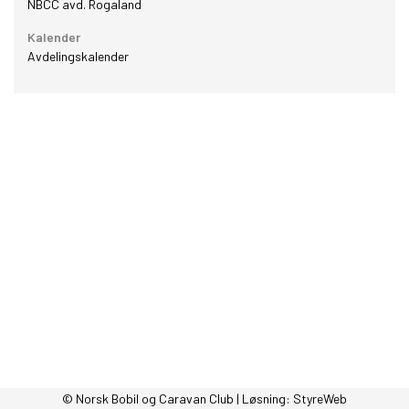
NBCC avd. Rogaland
Kalender
Avdelingskalender
© Norsk Bobil og Caravan Club | Løsning:
StyreWeb