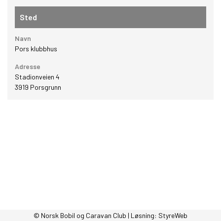
Sted
Navn
Pors klubbhus
Adresse
Stadionveien 4
3919
Porsgrunn
© Norsk Bobil og Caravan Club | Løsning:
StyreWeb