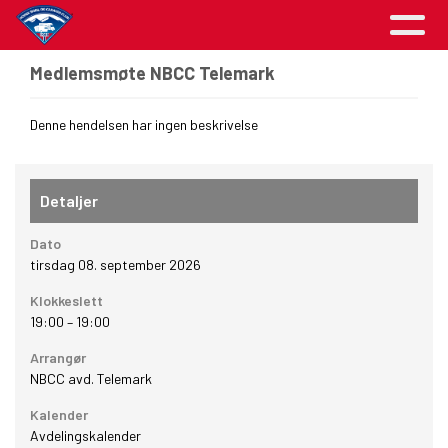
Medlemsmøte NBCC Telemark
Denne hendelsen har ingen beskrivelse
Detaljer
Dato
tirsdag 08. september 2026
Klokkeslett
19:00
–
19:00
Arrangør
NBCC avd. Telemark
Kalender
Avdelingskalender