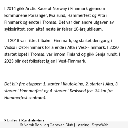
I 2014 gikk Arctic Race of Norway i Finnmark gjennom
kommunene Porsanger, Kvalsund, Hammerfest og Alta i
Finnmark og endte i Tromsø. Det var den andre utgaven av
sykkelrittet, som altså neste år feirer 10-årsjubileum.
I 2018 var rittet tilbake i Finnmark, og startet den gang i
Vadsø i Øst-Finnmark for å ende i Alta i Vest-Finnmark. I 2020
startet løpet i Tromsø, var innom Finland og gikk Senja rundt. I
2023 blir det folkefest igjen i Vest-Finnmark.
Det blir fire etapper: 1. starter i Kautokeino, 2. starter i Alta, 3.
starter i Hammerfest og 4. starter i Kvalsund (ca. 34 km fra
Hammerfest sentrum).
Starter i Kautokeino
© Norsk Bobil og Caravan Club | Løsning:
StyreWeb