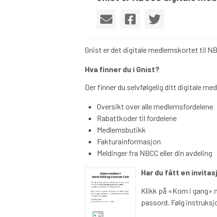
Gnist er det digitale medlemskortet til 
Hva finner du i Gnist?
Der finner du selvfølgelig ditt digitale m
Oversikt over alle medlemsfordelene
Rabattkoder til fordelene
Medlemsbutikk
Fakturainformasjon
Meldinger fra NBCC eller din avdeling
Har du fått en invita
Klikk på «Kom i gang» n
passord. Følg instruks