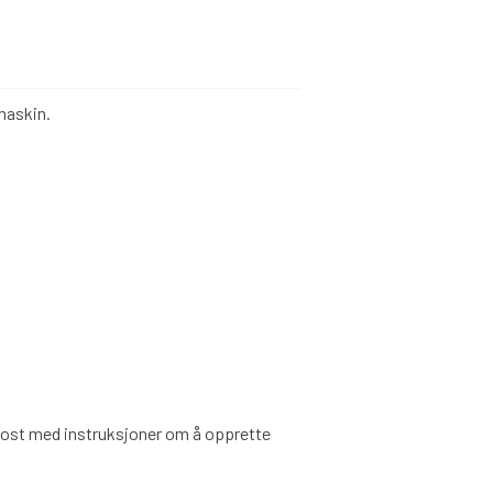
maskin.
e-post med instruksjoner om å opprette