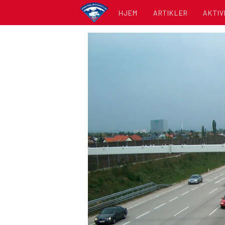
HJEM
ARTIKLER
AKTIV
KALE
LISTE