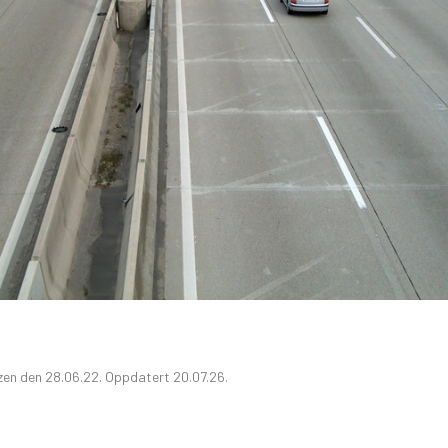
GRAFISK PROFIL
ANNONSERING / ADVERTISING
zen den 28.06.22. Oppdatert 20.07.26.